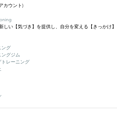
公式アカウント)
ioning
新しい【気づき】を提供し、自分を変える【きっかけ】
ニング
ニングジム
グトレーニング
上
グ