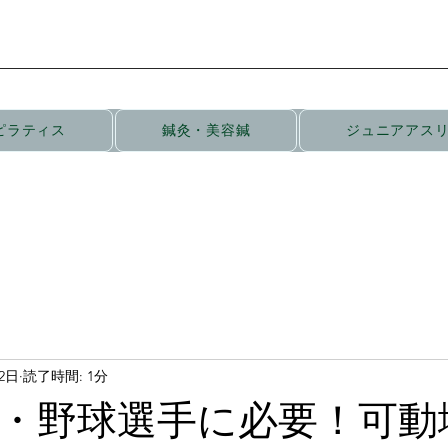
ピラティス
鍼灸・美容鍼
ジュニアアス
12日
読了時間: 1分
・野球選手に必要！可動