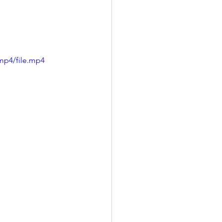
mp4/file.mp4