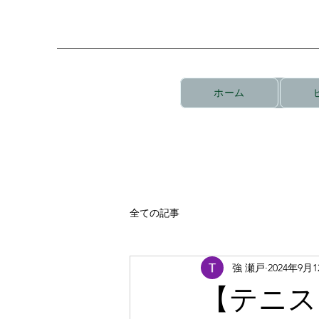
ホーム
全ての記事
強 瀬戸
2024年9月
【テニス