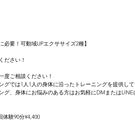
に必要！可動域UPエクササイズ2種】
ください！
一度ご相談ください！
ングでは1人1人の身体に沿ったトレーニングを提供して
ング、身体にお悩みのある方はお気軽にDMまたはLIN
回体験90分¥4,400