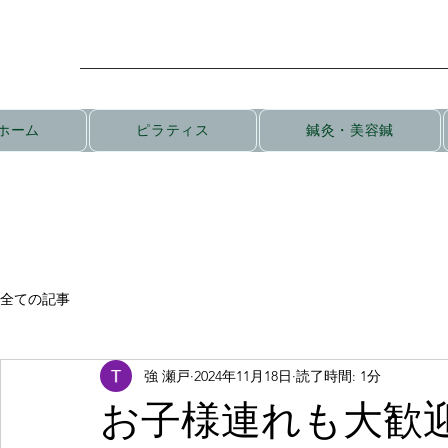
ホーム
ピラティス
鍼灸・美容鍼
全ての記事
強 瀬戸
2024年11月18日
読了時間: 1分
お子様連れも大歓