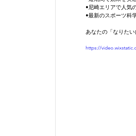
•尼崎エリアで人気
•最新のスポーツ科
あなたの「なりたい自分」
https://video.wixstat