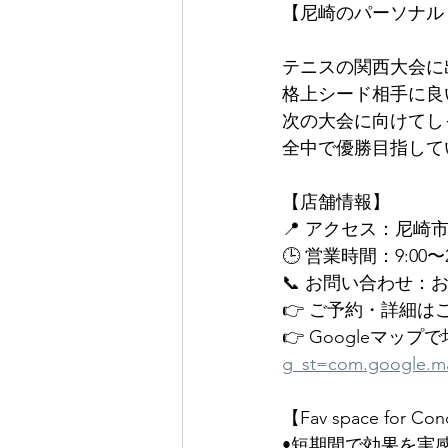
【尼崎のパーソナルトレーニ
テニスの関西大会に
格上シード相手に良
次の大会に向けてし
全中で優勝目指して
【店舗情報】
📍 アクセス：尼崎
🕒 営業時間：9:00
📞 お問い合わせ：
👉 ご予約・詳細は
👉 Googleマッ
g_st=com.google.ma
【Fav space for C
•短期間で効果を実