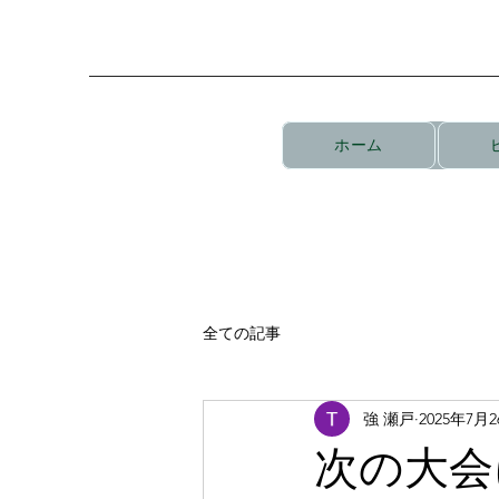
ホーム
全ての記事
強 瀬戸
2025年7月
次の大会