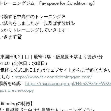
ングジム｜Fav space for Conditioning】
出場する中高生のトレーニング🎾
い試合をしましたが一歩及ばず敗戦💦
っかりトレーニングしていきます！
いきます🏆
市東園田町2丁目｜最寄り駅：阪急園田駅より徒歩7分
〜21:00（定休日：水曜日）
お気軽に公式LINEまたはウェブサイトからご予約くださ
こちら：
https://www.fav-conditioninggym.com/
プで場所を確認：
https://maps.app.goo.gl/H4m2AG4nEWK
ps.preview.copy
onditioningの特徴】
感：目標達成に向けた最適なトレーニングプラン