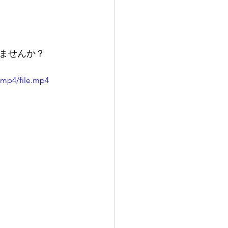
始めませんか？
/mp4/file.mp4