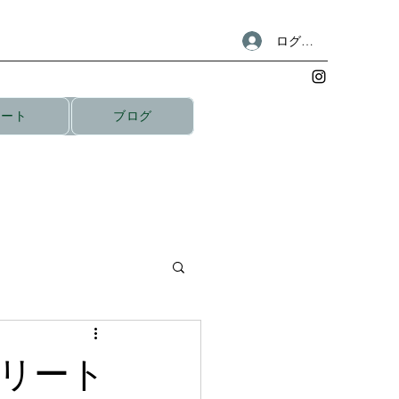
ログイン
リート
ブログ
スリート