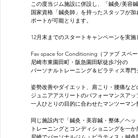
この度当ジム施設に併設し、「鍼灸/美容
国家資格「鍼灸師」を持ったスタッフが加
ポートが可能とります。
12月末までのスタートキャンペーンを実
Fav space for Conditioning（フ
尼崎市東園田町・阪急園田駅徒歩7分の
パーソナルトレーニング＆ピラティス専門
姿勢改善やダイエット、肩こり・腰痛など
ジュニアアスリートのパフォーマンスアッ
一人ひとりの目的に合わせたマンツーマン
同じ施設内で「鍼灸・美容鍼・整体／ヘッ
トレーニングとコンディショニングを一か
尼崎でパーソナルジム・ピラティス・鍼灸